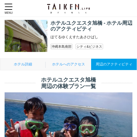
ホテルユクエスタ旭橋 - ホテル周辺
のアクティビティ
ほてるゆくえすたあさひばし
沖縄本島南部
シティ&ビジネス
ホテル詳細
ホテルへのアクセス
周辺のアクティビティ
ホテルユクエスタ旭橋
周辺の体験プラン一覧