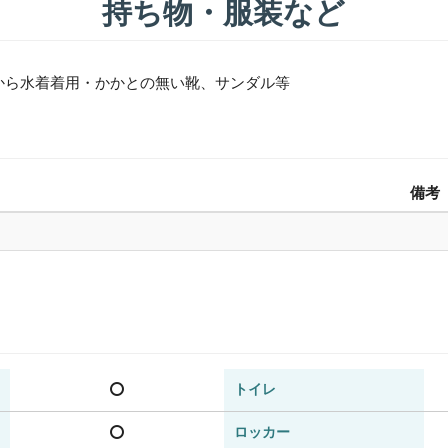
持ち物・服装など
から水着着用・かかとの無い靴、サンダル等
備考
トイレ
ロッカー