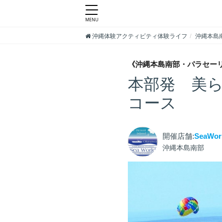
沖縄体験アクティビティ体験ライフ
沖縄本島
《沖縄本島南部・パラセーリ
本部発 美ら
コース
開催店舗:
SeaWor
沖縄本島南部