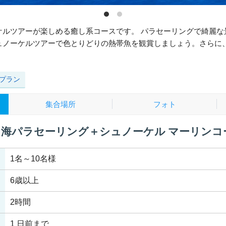
ケルツアーが楽しめる癒し系コースです。 パラセーリングで綺麗な
ュノーケルツアーで色とりどりの熱帯魚を観賞しましょう。さらに
けプラン
集合場所
フォト
ら海パラセーリング＋シュノーケル マーリンコ
1名～10名様
6歳以上
2時間
1 日前まで