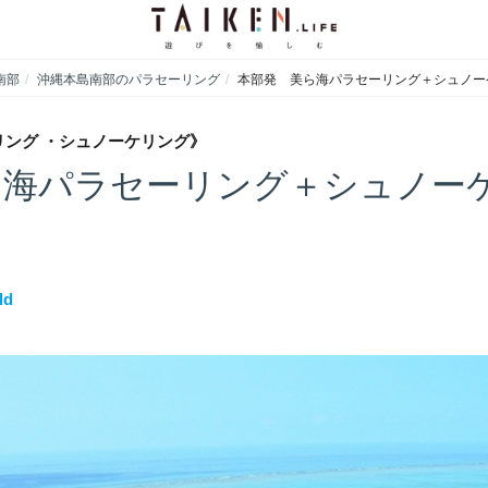
南部
沖縄本島南部のパラセーリング
本部発 美ら海パラセーリング＋シュノー
ング ・シュノーケリング》
海パラセーリング＋シュノーケ
ld