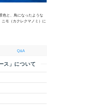
景色と、鳥になったような
、ニモ（カクレクマノミ）に
Q&A
ース」について