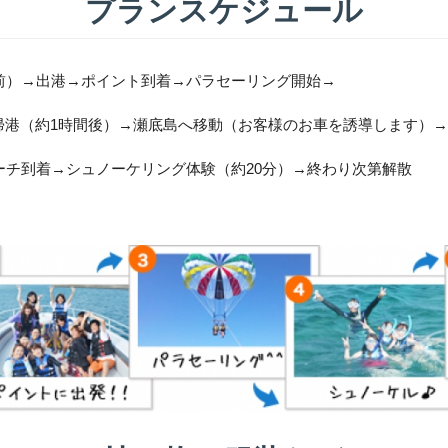
プランスケジュール
前）→出港→ポイント到着→パラセーリング開始→
帰港（約1時間後）→瀬底島へ移動（お客様のお車を誘導します）→
ーチ到着→シュノーケリング体験（約20分）→終わり次第解散