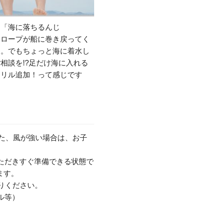
き「海に落ちるんじ
もロープが船に巻き戻ってく
よ。でもちょっと海に着水し
相談を!?足だけ海に入れる
スリル追加！って感じです
た、風が強い場合は、お子
ただきすぐ準備できる状態で
ます。
りください。
ル等）