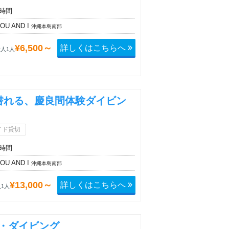
4時間
OU AND I
沖縄本島南部
詳しくはこちらへ
¥6,500～
人1人
潜れる、慶良間体験ダイビン
イド貸切
4時間
OU AND I
沖縄本島南部
詳しくはこちらへ
¥13,000～
1人
・ダイビング