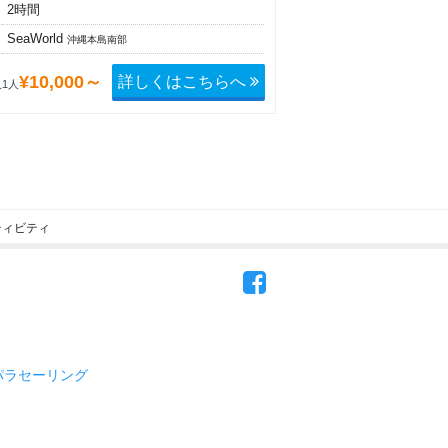
2時間
SeaWorld
沖縄本島南部
詳しくはこちらへ
¥10,000～
1人
ティビティ
パラセーリング