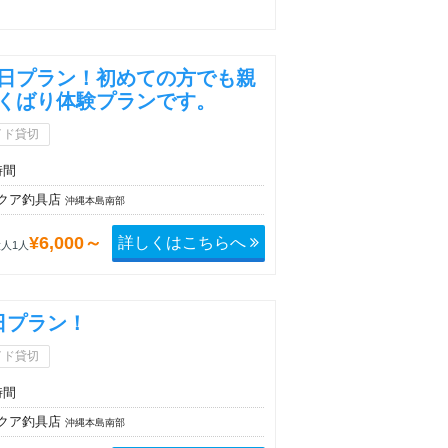
日プラン！初めての方でも親
くばり体験プランです。
イド貸切
時間
クア釣具店
沖縄本島南部
詳しくはこちらへ
¥6,000～
人1人
日プラン！
イド貸切
時間
クア釣具店
沖縄本島南部