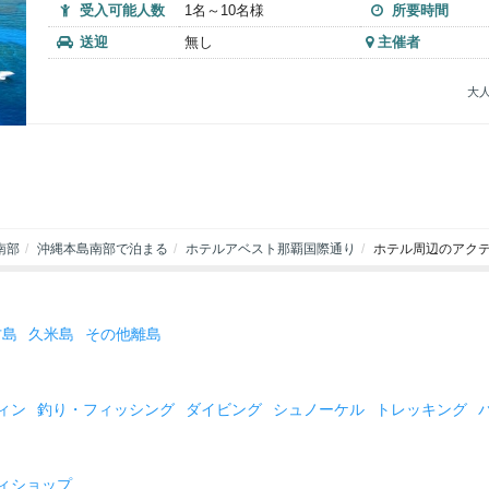
受入可能人数
1名～10名様
所要時間
送迎
無し
主催者
大人
南部
沖縄本島南部で泊まる
ホテルアベスト那覇国際通り
ホテル周辺のアク
古島
久米島
その他離島
ィン
釣り・フィッシング
ダイビング
シュノーケル
トレッキング
ィショップ