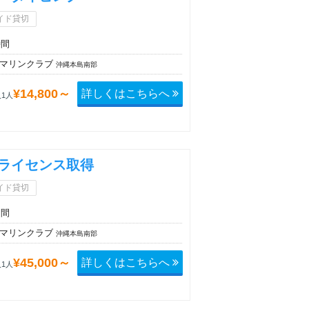
イド貸切
時間
'sマリンクラブ
沖縄本島南部
詳しくはこちらへ
¥14,800～
1人
ライセンス取得
イド貸切
日間
'sマリンクラブ
沖縄本島南部
詳しくはこちらへ
¥45,000～
1人