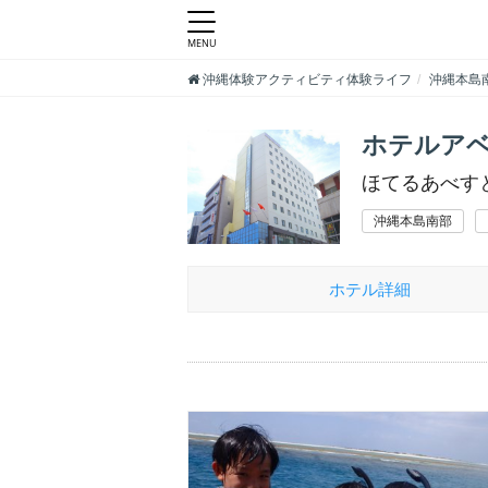
沖縄体験アクティビティ体験ライフ
沖縄本島
ホテルアベ
ほてるあべす
沖縄本島南部
ホテル詳細