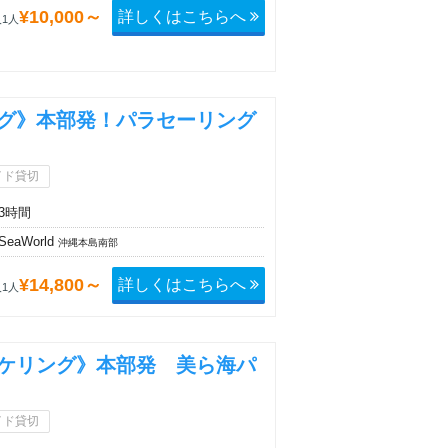
詳しくはこちらへ
¥10,000～
1人
グ》本部発！パラセーリング
イド貸切
3時間
SeaWorld
沖縄本島南部
詳しくはこちらへ
¥14,800～
1人
ケリング》本部発 美ら海パ
ス
イド貸切