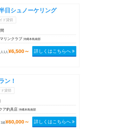
半日シュノーケリング
イド貸切
時間
'sマリンクラブ
沖縄本島南部
詳しくはこちらへ
¥6,500～
人1人
ラン！
イド貸切
日
クア釣具店
沖縄本島南部
詳しくはこちらへ
¥60,000～
1組