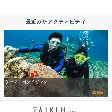
最近みたアクティビティ
ケラマ半日ダイビング
¥8,500～