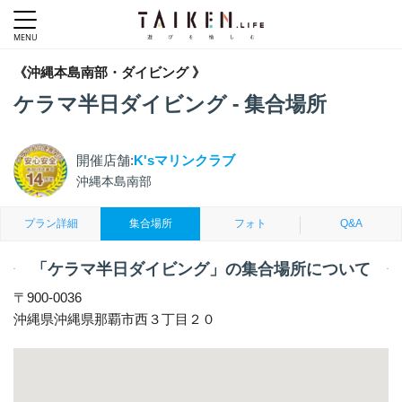
《沖縄本島南部・ダイビング 》
ケラマ半日ダイビング - 集合場所
開催店舗:
K'sマリンクラブ
沖縄本島南部
プラン詳細
集合場所
フォト
Q&A
「ケラマ半日ダイビング」の集合場所について
〒900-0036
沖縄県沖縄県那覇市西３丁目２０