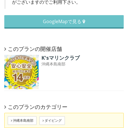
がございますのでご利用下さい。
GoogleMapで見る
このプランの開催店舗
K'sマリンクラブ
沖縄本島南部
このプランのカテゴリー
沖縄本島南部
ダイビング