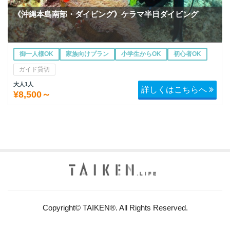
《沖縄本島南部・ダイビング》ケラマ半日ダイビング
御一人様OK
家族向けプラン
小学生からOK
初心者OK
ガイド貸切
大人1人
詳しくはこちらへ
¥8,500～
Copyright© TAIKEN®. All Rights Reserved.