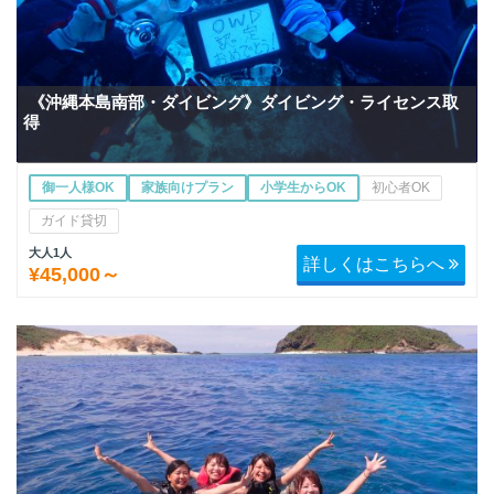
《沖縄本島南部・ダイビング》ダイビング・ライセンス取
得
御一人様OK
家族向けプラン
小学生からOK
初心者OK
ガイド貸切
大人1人
詳しくはこちらへ
¥45,000～