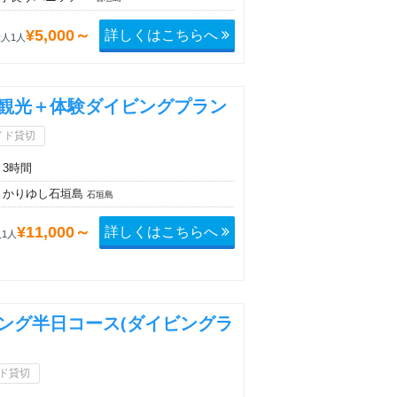
詳しくはこちらへ
¥5,000～
人1人
観光＋体験ダイビングプラン
イド貸切
3時間
かりゆし石垣島
石垣島
詳しくはこちらへ
¥11,000～
1人
ング半日コース(ダイビングラ
ド貸切