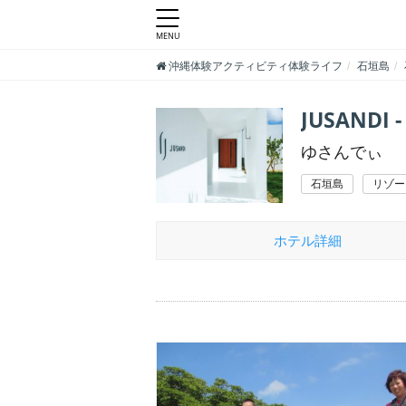
沖縄体験アクティビティ体験ライフ
石垣島
JUSAND
ゆさんでぃ
石垣島
リゾー
ホテル詳細