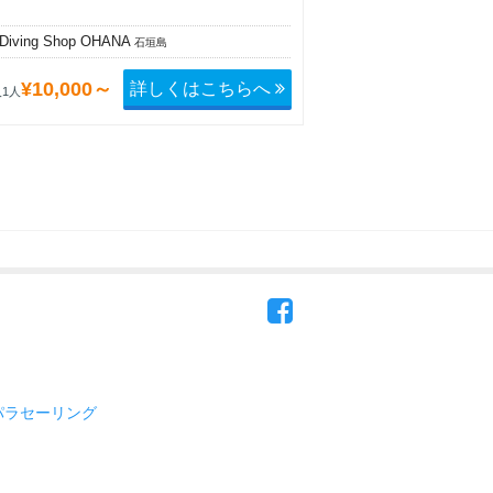
iving Shop OHANA
石垣島
詳しくはこちらへ
¥10,000～
1人
パラセーリング