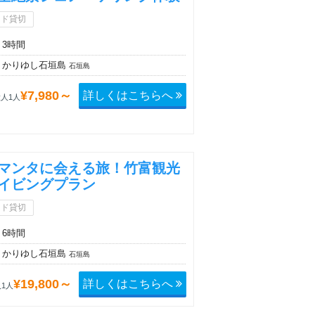
イド貸切
3時間
かりゆし石垣島
石垣島
詳しくはこちらへ
¥7,980～
人1人
マンタに会える旅！竹富観光
イビングプラン
イド貸切
6時間
かりゆし石垣島
石垣島
詳しくはこちらへ
¥19,800～
1人