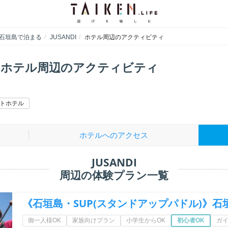
石垣島で泊まる
JUSANDI
ホテル周辺のアクティビティ
I - ホテル周辺のアクティビティ
トホテル
ホテルへのアクセス
JUSANDI
周辺の体験プラン一覧
《石垣島・SUP(スタンドアップパドル)》石
御一人様OK
家族向けプラン
小学生からOK
初心者OK
ガ