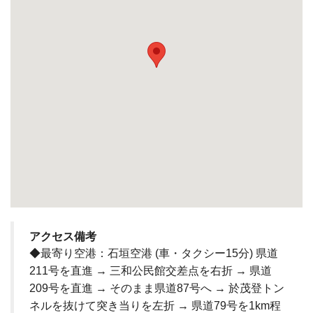
アクセス備考
◆最寄り空港：石垣空港 (車・タクシー15分) 県道
211号を直進 → 三和公民館交差点を右折 → 県道
209号を直進 → そのまま県道87号へ → 於茂登トン
ネルを抜けて突き当りを左折 → 県道79号を1km程