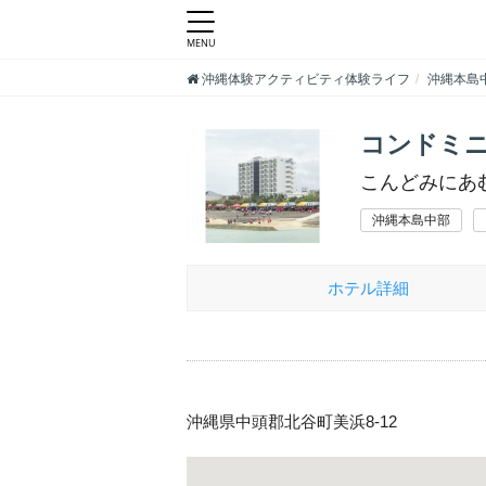
沖縄体験アクティビティ体験ライフ
沖縄本島
コンドミニ
こんどみにあ
沖縄本島中部
ホテル詳細
沖縄県中頭郡北谷町美浜8-12