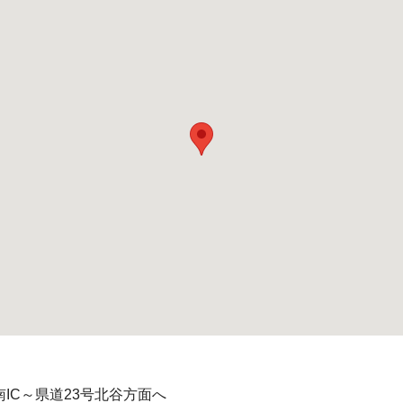
IC～県道23号北谷方面へ