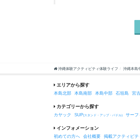
沖縄体験アクティビティ体験ライフ
沖縄本島
エリアから探す
本島北部
本島南部
本島中部
石垣島
宮
カテゴリーから探す
カヤック
SUP
サーフ
(スタンド・アップ・パドル)
インフォメーション
初めての方へ
会社概要
掲載アクティビテ