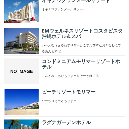
オキナワグランメールリゾート
オキナワグランメールリゾート
EMウェルネスリゾートコスタビスタ
沖縄ホテル＆スパ
いーえむうぇるねすりぞーとこすたびすたおきなわほて
るあんどすぱ
コンドミニアムモリマーリゾートホ
テル
こんどみにあむもりまーりぞーとほてる
ビーチリゾートモリマー
びーちりぞーともりまー
ラグナガーデンホテル