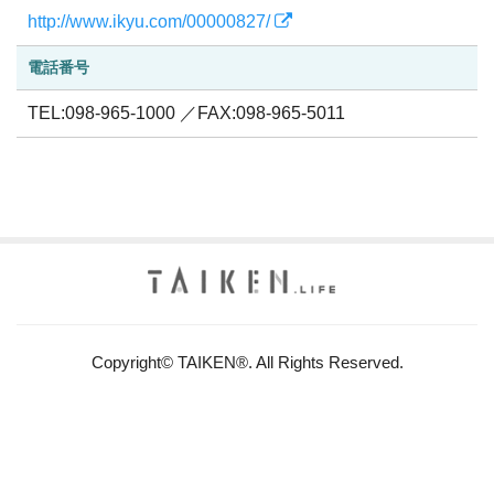
http://www.ikyu.com/00000827/
電話番号
TEL:098-965-1000 ／FAX:098-965-5011
Copyright© TAIKEN®. All Rights Reserved.