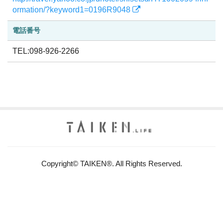
ormation/?keyword1=0196R9048
電話番号
TEL:098-926-2266
Copyright© TAIKEN®. All Rights Reserved.