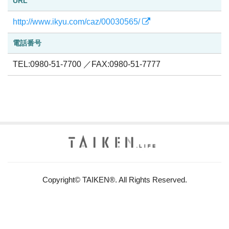
URL
http://www.ikyu.com/caz/00030565/
電話番号
TEL:0980-51-7700 ／FAX:0980-51-7777
Copyright© TAIKEN®. All Rights Reserved.