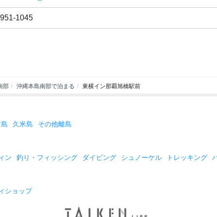
-951-1045
南部
沖縄本島南部で泊まる
東横イン那覇旭橋駅前
古島
久米島
その他離島
ィン
釣り・フィッシング
ダイビング
シュノーケル
トレッキング
ィショップ