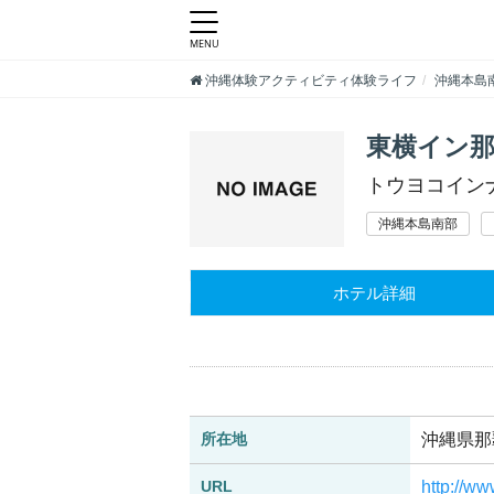
沖縄体験アクティビティ体験ライフ
沖縄本島
東横イン那
トウヨコイン
沖縄本島南部
ホテル詳細
所在地
沖縄県那覇
URL
http://ww