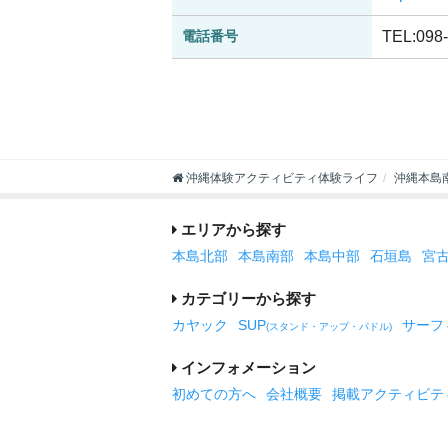
電話番号
TEL:098
沖縄体験アクティビティ体験ライフ
沖縄本島
エリアから探す
本島北部
本島南部
本島中部
石垣島
宮
カテゴリーから探す
カヤック
SUP
サーフ
(スタンド・アップ・パドル)
インフォメーション
初めての方へ
会社概要
掲載アクティビテ