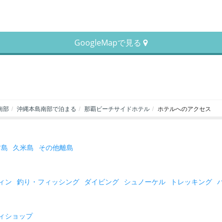
GoogleMapで見る
南部
沖縄本島南部で泊まる
那覇ビーチサイドホテル
ホテルへのアクセス
古島
久米島
その他離島
ィン
釣り・フィッシング
ダイビング
シュノーケル
トレッキング
ィショップ