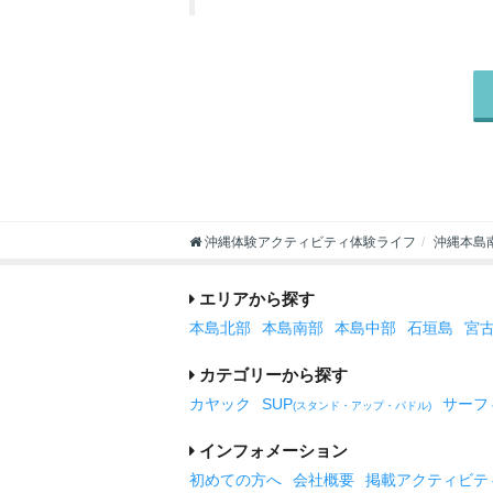
沖縄体験アクティビティ体験ライフ
沖縄本島
エリアから探す
本島北部
本島南部
本島中部
石垣島
宮
カテゴリーから探す
カヤック
SUP
サーフ
(スタンド・アップ・パドル)
インフォメーション
初めての方へ
会社概要
掲載アクティビテ