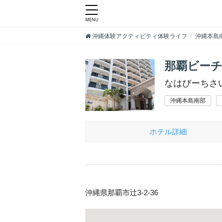
沖縄体験アクティビティ体験ライフ
沖縄本島
那覇ビーチ
なはびーちさ
沖縄本島南部
ホテル詳細
沖縄県那覇市辻3-2-36