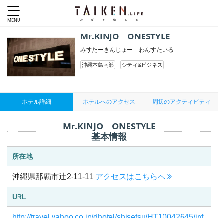
Mr.KINJO ONESTYLE
みすたーきんじょー わんすたいる
沖縄本島南部
シティ&ビジネス
ホテル詳細
ホテルへのアクセス
周辺のアクティビティ
Mr.KINJO ONESTYLE
基本情報
所在地
沖縄県那覇市辻2-11-11
アクセスはこちらへ
URL
http://travel.yahoo.co.jp/dhotel/shisetsu/HT10042645/inf