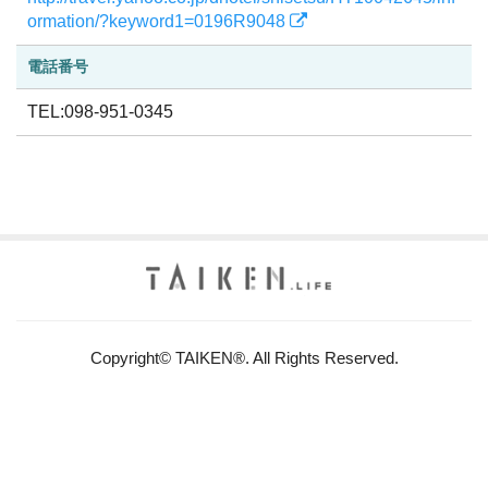
ormation/?keyword1=0196R9048
電話番号
TEL:098-951-0345
Copyright© TAIKEN®. All Rights Reserved.