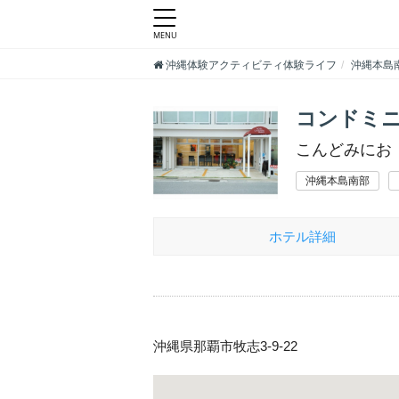
沖縄体験アクティビティ体験ライフ
沖縄本島
コンドミニ
こんどみにお
沖縄本島南部
ホテル詳細
沖縄県那覇市牧志3-9-22