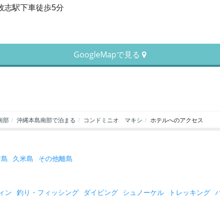
牧志駅下車徒歩5分
GoogleMapで見る
南部
沖縄本島南部で泊まる
コンドミニオ マキシ
ホテルへのアクセス
古島
久米島
その他離島
ィン
釣り・フィッシング
ダイビング
シュノーケル
トレッキング