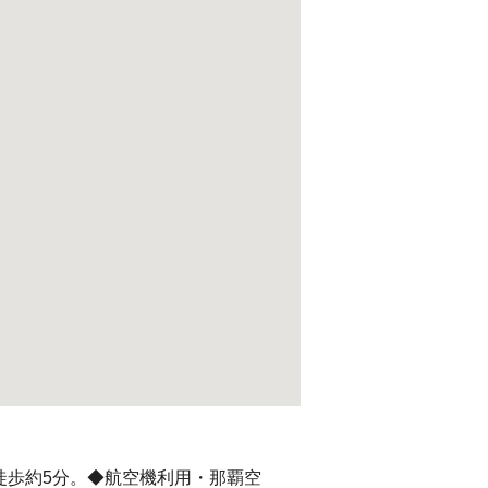
志駅から徒歩約5分。◆航空機利用・那覇空