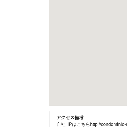
アクセス備考
自社HPはこちらhttp://condo