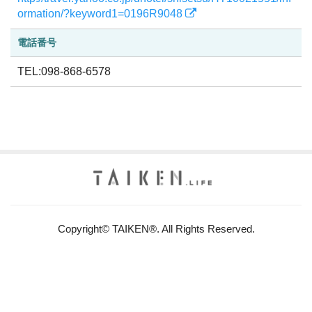
ormation/?keyword1=0196R9048
電話番号
TEL:098-868-6578
Copyright© TAIKEN®. All Rights Reserved.