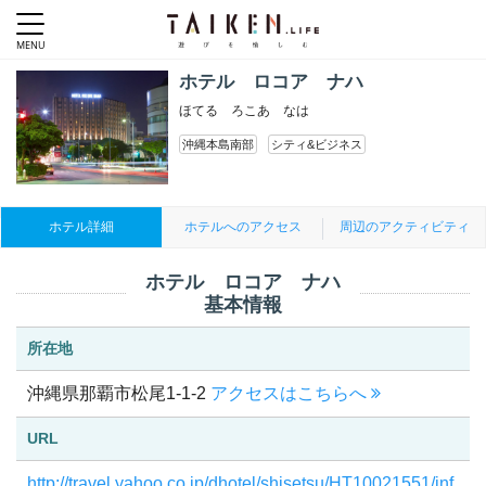
ホテル ロコア ナハ
ほてる ろこあ なは
沖縄本島南部
シティ&ビジネス
ホテル詳細
ホテルへのアクセス
周辺のアクティビティ
ホテル ロコア ナハ
基本情報
所在地
沖縄県那覇市松尾1-1-2
アクセスはこちらへ
URL
http://travel.yahoo.co.jp/dhotel/shisetsu/HT10021551/inf