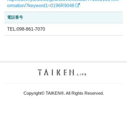
ormation/?keyword1=0196R9048
電話番号
TEL:098-861-7070
Copyright© TAIKEN®. All Rights Reserved.