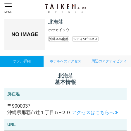
北海荘
ホッカイソウ
沖縄本島南部
シティ&ビジネス
ホテル詳細
ホテルへのアクセス
周辺のアクティビティ
北海荘
基本情報
所在地
〒9000037
沖縄県那覇市辻１丁目５−２０
アクセスはこちらへ
URL