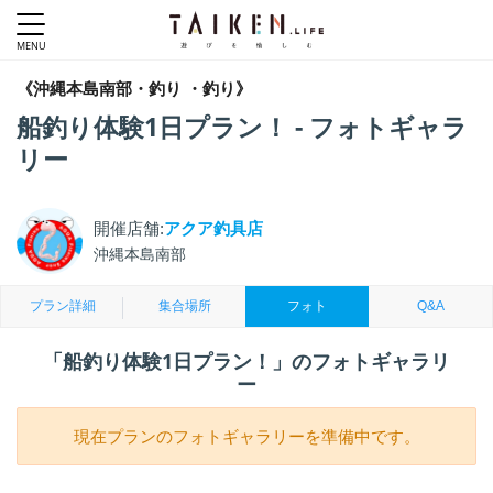
《沖縄本島南部・釣り ・釣り》
船釣り体験1日プラン！ - フォトギャラ
リー
開催店舗:
アクア釣具店
沖縄本島南部
プラン詳細
集合場所
フォト
Q&A
「船釣り体験1日プラン！」のフォトギャラリ
ー
現在プランのフォトギャラリーを準備中です。