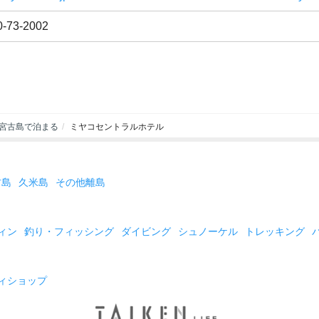
0-73-2002
宮古島で泊まる
ミヤコセントラルホテル
古島
久米島
その他離島
ィン
釣り・フィッシング
ダイビング
シュノーケル
トレッキング
ィショップ