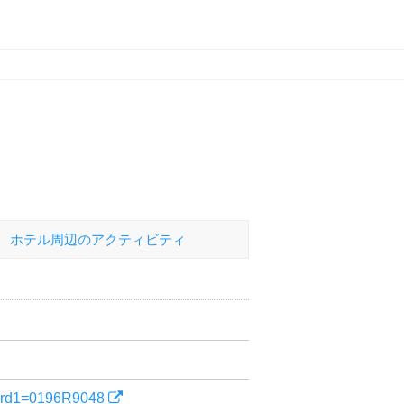
ホテル
周辺のアクティビティ
yword1=0196R9048