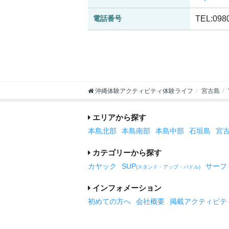
電話番号
TEL:098
沖縄体験アクティビティ体験ライフ
宮古島
エリアから探す
本島北部
本島南部
本島中部
石垣島
宮
カテゴリーから探す
カヤック
SUP
サーフ
(スタンド・アップ・パドル)
インフォメーション
初めての方へ
会社概要
掲載アクティビテ