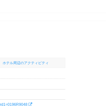
ホテル
周辺のアクティビティ
yword1=0196R9048