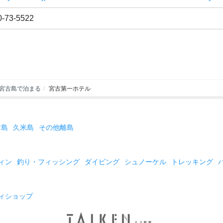
0-73-5522
宮古島で泊まる
宮古第一ホテル
古島
久米島
その他離島
ィン
釣り・フィッシング
ダイビング
シュノーケル
トレッキング
ィショップ