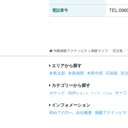
電話番号
TEL:098
沖縄体験アクティビティ体験ライフ
宮古島
エリアから探す
本島北部
本島南部
本島中部
石垣島
宮
カテゴリーから探す
カヤック
SUP
サーフ
(スタンド・アップ・パドル)
インフォメーション
初めての方へ
会社概要
掲載アクティビテ