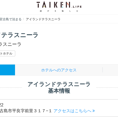
宮古島で泊まる
アイランドテラスニーラ
ドテラスニーラ
ラスニーラ
トホテル
ホテルへのアクセス
アイランドテラスニーラ
基本情報
22
古島市平良字前里３１７−１
アクセスはこちらへ