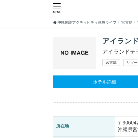
沖縄体験アクティビティ体験ライフ
宮古島
アイラン
アイランドテ
宮古島
リゾー
ホテル詳細
〒90604
所在地
沖縄県宮