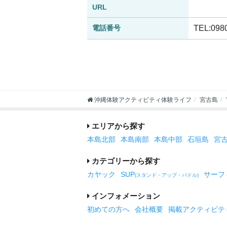
URL
電話番号
TEL:098
沖縄体験アクティビティ体験ライフ
宮古島
エリアから探す
本島北部
本島南部
本島中部
石垣島
宮
カテゴリーから探す
カヤック
SUP
サーフ
(スタンド・アップ・パドル)
インフォメーション
初めての方へ
会社概要
掲載アクティビテ