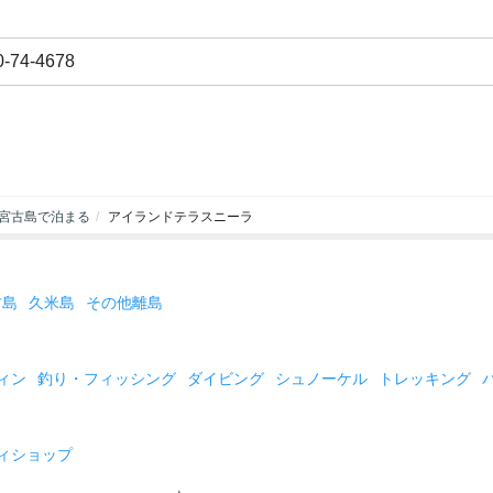
0-74-4678
宮古島で泊まる
アイランドテラスニーラ
古島
久米島
その他離島
ィン
釣り・フィッシング
ダイビング
シュノーケル
トレッキング
ィショップ