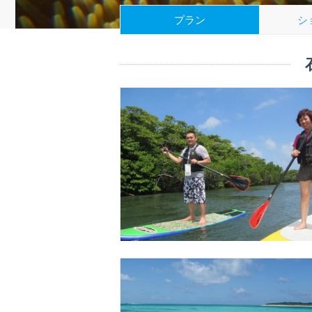
プラン
シ