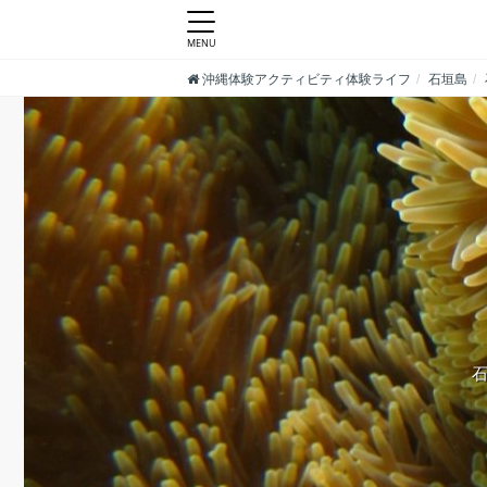
沖縄体験アクティビティ体験ライフ
石垣島
石