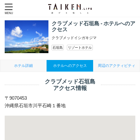
クラブメッド石垣島 - ホテルへのア
クセス
クラブメッドイシガキジマ
石垣島
リゾートホテル
ホテル詳細
ホテルへのアクセス
周辺のアクティビティ
クラブメッド石垣島
アクセス情報
〒9070453
沖縄県石垣市川平石崎１番地