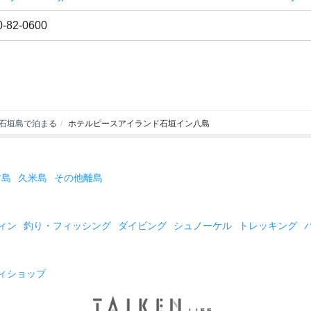
0-82-0600
石垣島で泊まる
ホテルピースアイランド石垣イン八島
古島
久米島
その他離島
ィン
釣り・フィッシング
ダイビング
シュノーケル
トレッキング
ィショップ