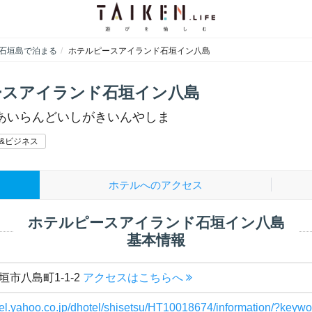
石垣島で泊まる
ホテルピースアイランド石垣イン八島
ースアイランド石垣イン八島
あいらんどいしがきいんやしま
&ビジネス
ホテルへのアクセス
ホテルピースアイランド石垣イン八島
基本情報
垣市八島町1-1-2
アクセスはこちらへ
ravel.yahoo.co.jp/dhotel/shisetsu/HT10018674/information/?ke