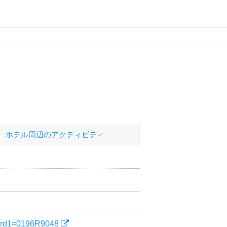
ホテル
周辺のアクティビティ
yword1=0196R9048