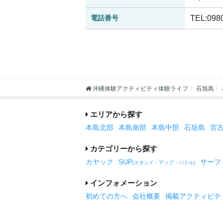
電話番号
TEL:098
沖縄体験アクティビティ体験ライフ
石垣島
エリアから探す
本島北部
本島南部
本島中部
石垣島
宮
カテゴリーから探す
カヤック
SUP
サーフ
(スタンド・アップ・パドル)
インフォメーション
初めての方へ
会社概要
掲載アクティビテ