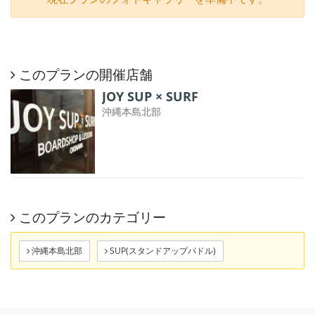
このプランの開催店舗
JOY SUP × SURF
沖縄本島北部
このプランのカテゴリー
沖縄本島北部
SUP(スタンドアップパドル)