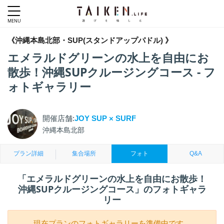
《沖縄本島北部・SUP(スタンドアップパドル) 》
エメラルドグリーンの水上を自由にお
散歩！沖縄SUPクルージングコース - フ
ォトギャラリー
開催店舗:
JOY SUP × SURF
沖縄本島北部
プラン詳細
集合場所
フォト
Q&A
「エメラルドグリーンの水上を自由にお散歩！
沖縄SUPクルージングコース」のフォトギャラ
リー
現在プランのフォトギャラリーを準備中です。