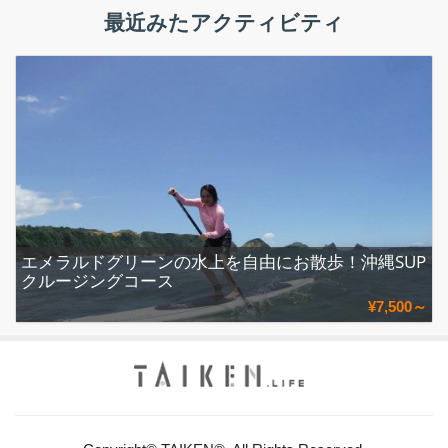
最近みたアクティビティ
エメラルドグリーンの水上を自由にお散歩！沖縄SUP
クルージングコース
¥7,500～