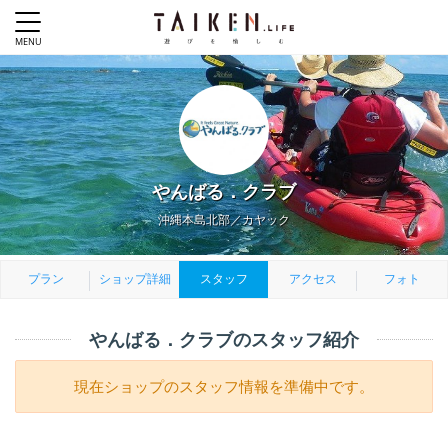
やんばる．クラブ
沖縄本島北部／カヤック
プラン
ショップ詳細
スタッフ
アクセス
フォト
やんばる．クラブのスタッフ紹介
現在ショップのスタッフ情報を準備中です。