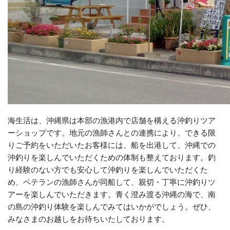
海生活は、沖縄県は本部の漁港内で店舗を構える沖釣りツア
ーショップです。地元の漁師さんとの連携により、できる限
りご予約をいただいたお客様には、船を出港して、沖縄での
沖釣りを楽しんでいただくための体制も整えております。釣
り経験のない方でも安心して沖釣りを楽しんでいただくた
め、ベテランの漁師さんが同船して、親切・丁寧に沖釣りツ
アーを楽しんでいただきます。青く澄み渡る沖縄の海で、南
の島の沖釣り体験を楽しんでみてはいかがでしょう。ぜひ、
みなさまのお越しをお待ちいたしております。