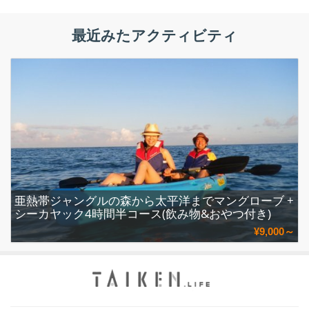
最近みたアクティビティ
亜熱帯ジャングルの森から太平洋までマングローブ +
シーカヤック4時間半コース(飲み物&おやつ付き)
¥9,000～