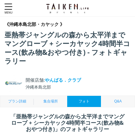
《沖縄本島北部・カヤック 》
亜熱帯ジャングルの森から太平洋まで
マングローブ + シーカヤック4時間半コ
ース(飲み物&おやつ付き) - フォトギャ
ラリー
開催店舗:
やんばる．クラブ
沖縄本島北部
プラン詳細
集合場所
フォト
Q&A
「亜熱帯ジャングルの森から太平洋までマング
ローブ + シーカヤック4時間半コース(飲み物&
おやつ付き)」のフォトギャラリー