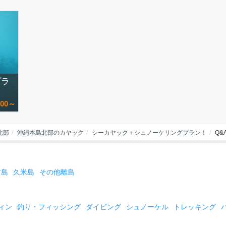
プラ
000～
北部
沖縄本島北部のカヤック
シーカヤック＋シュノーケリングプラン！
Q&
古島
久米島
その他離島
ィン
釣り・フィッシング
ダイビング
シュノーケル
トレッキング