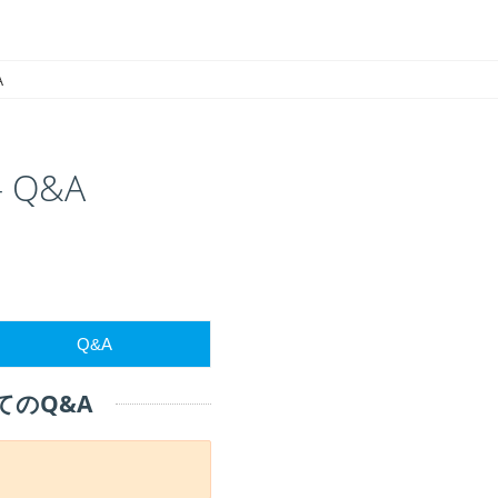
A
Q&A
Q&A
のQ&A