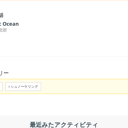
舗
c Ocean
北部
リー
シュノーケリング
最近みたアクティビティ