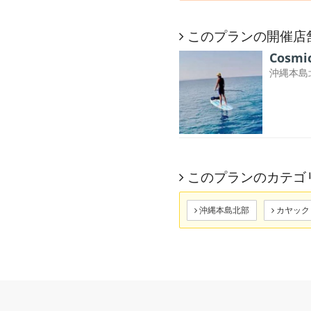
このプランの開催店
Cosmi
沖縄本島
このプランのカテゴ
沖縄本島北部
カヤック