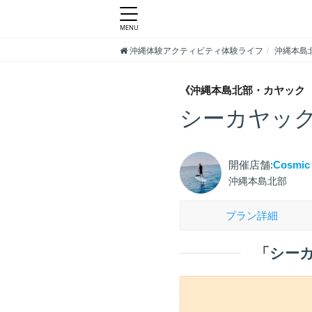
沖縄体験アクティビティ体験ライフ
沖縄本島
《沖縄本島北部・カヤック 
シーカヤック
開催店舗:
Cosmic
沖縄本島北部
プラン詳細
「シー