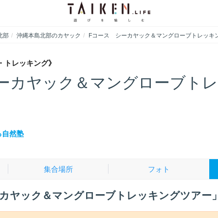
北部
沖縄本島北部のカヤック
Fコース シーカヤック＆マングローブトレッキ
・トレッキング》
シーカヤック＆マングローブト
る自然塾
集合場所
フォト
ーカヤック＆マングローブトレッキングツアー」