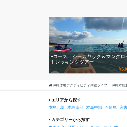
Fコース シーカヤック＆マングロ
トレッキングツアー
¥5,
沖縄体験アクティビティ体験ライフ
沖縄本島
エリアから探す
本島北部
本島南部
本島中部
石垣島
宮
カテゴリーから探す