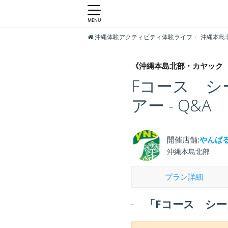
沖縄体験アクティビティ体験ライフ
沖縄本島
《沖縄本島北部・カヤック 
Fコース 
アー - Q&A
開催店舗:
やんば
沖縄本島北部
プラン詳細
「Fコース シ