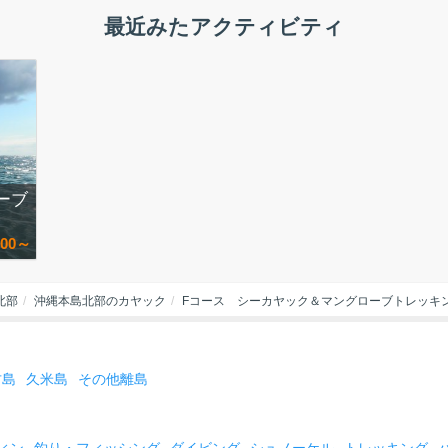
最近みたアクティビティ
ーブ
000～
北部
沖縄本島北部のカヤック
Fコース シーカヤック＆マングローブトレッキ
古島
久米島
その他離島