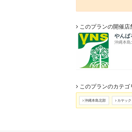
このプランの開催店
やんば
沖縄本島
このプランのカテゴ
沖縄本島北部
カヤック