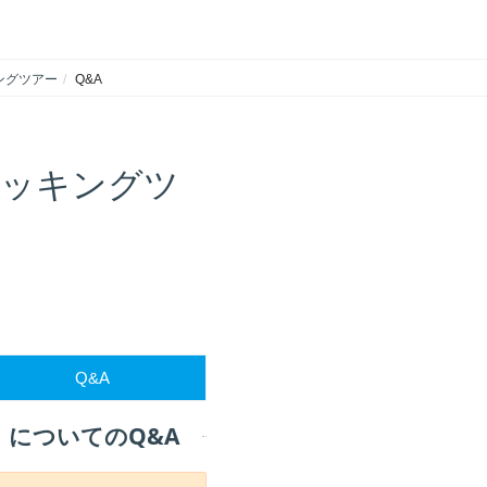
ングツアー
Q&A
レッキングツ
Q&A
についてのQ&A