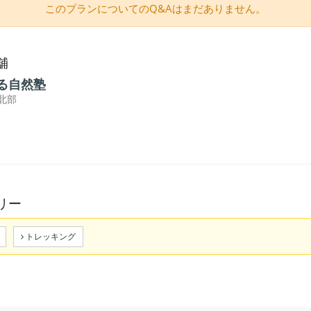
このプランについてのQ&Aはまだありません。
舗
る自然塾
北部
リー
トレッキング