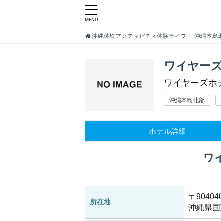
沖縄体験アクティビティ体験ライフ
沖縄本島
ワイヤー
ワイヤーズホ
沖縄本島北部
ホテル詳細
ワ
〒90404
所在地
沖縄県国