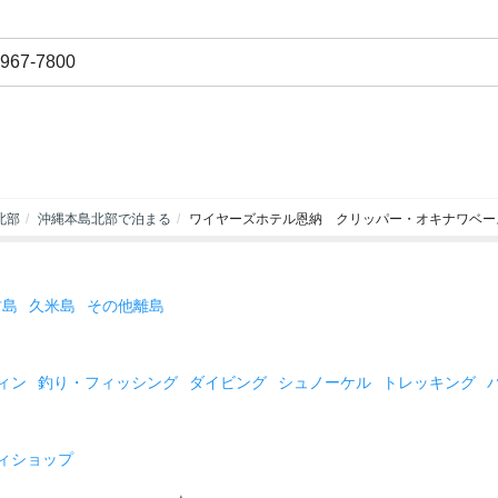
-967-7800
北部
沖縄本島北部で泊まる
ワイヤーズホテル恩納 クリッパー・オキナワベー
古島
久米島
その他離島
ィン
釣り・フィッシング
ダイビング
シュノーケル
トレッキング
ィショップ