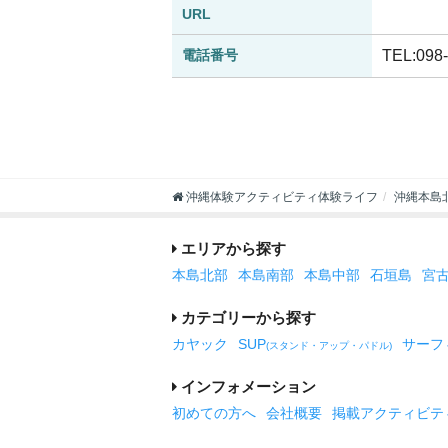
URL
電話番号
TEL:098
沖縄体験アクティビティ体験ライフ
沖縄本島
エリアから探す
本島北部
本島南部
本島中部
石垣島
宮
カテゴリーから探す
カヤック
SUP
サーフ
(スタンド・アップ・パドル)
インフォメーション
初めての方へ
会社概要
掲載アクティビテ