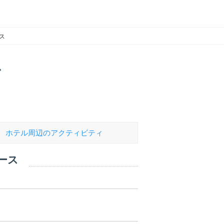
ス
ス
ホテル
周辺のアクティビティ
ース