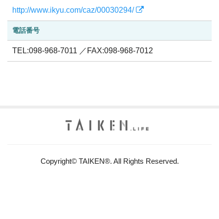
http://www.ikyu.com/caz/00030294/
電話番号
TEL:098-968-7011 ／FAX:098-968-7012
Copyright© TAIKEN®. All Rights Reserved.