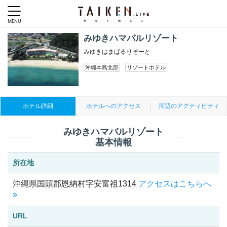
みゆきハマバルリゾート
みゆきはまばるりぞーと
沖縄本島北部
リゾートホテル
ホテル詳細
ホテルへのアクセス
周辺のアクティビティ
みゆきハマバルリゾート
基本情報
所在地
沖縄県国頭郡恩納村字安富祖1314
アクセスはこちらへ
URL