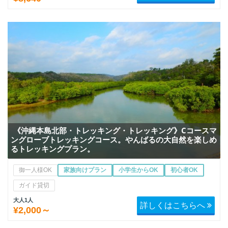
《沖縄本島北部・トレッキング・トレッキング》Cコースマ
ングローブトレッキングコース。やんばるの大自然を楽しめ
るトレッキングプラン。
御一人様OK
家族向けプラン
小学生からOK
初心者OK
ガイド貸切
大人1人
詳しくはこちらへ
¥2,000～