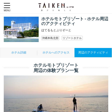
ホテルモトブリゾート - ホテル周辺
のアクティビティ
ほてるもとぶりぞーと
沖縄本島北部
リゾートホテル
ホテル詳細
ホテルへのアクセス
周辺のアクティビティ
ホテルモトブリゾート
周辺の体験プラン一覧