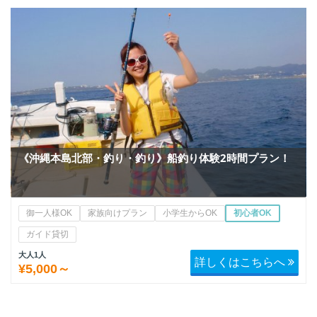
《沖縄本島北部・釣り・釣り》船釣り体験2時間プラン！
御一人様OK
家族向けプラン
小学生からOK
初心者OK
ガイド貸切
大人1人
詳しくはこちらへ
¥5,000～