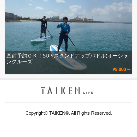
直前予約ＯＫ！SUP(スタンドアップパドル)オーシャ
ンクルーズ
¥9,800～
Copyright© TAIKEN®. All Rights Reserved.