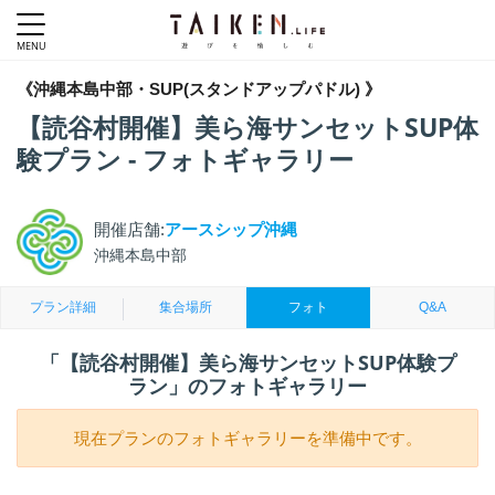
《沖縄本島中部・SUP(スタンドアップパドル) 》
【読谷村開催】美ら海サンセットSUP体
験プラン - フォトギャラリー
開催店舗:
アースシップ沖縄
沖縄本島中部
プラン詳細
集合場所
フォト
Q&A
「【読谷村開催】美ら海サンセットSUP体験プ
ラン」のフォトギャラリー
現在プランのフォトギャラリーを準備中です。