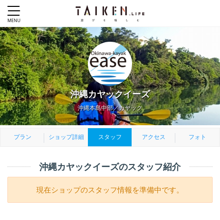
沖縄カヤックイーズ
沖縄本島中部／カヤック
プラン
ショップ詳細
スタッフ
アクセス
フォト
沖縄カヤックイーズのスタッフ紹介
現在ショップのスタッフ情報を準備中です。