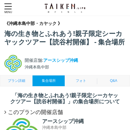
《沖縄本島中部・カヤック 》
海の生き物とふれあう!親子限定シーカ
ヤックツアー【読谷村開催】 - 集合場所
開催店舗:
アースシップ沖縄
沖縄本島中部
プラン詳細
集合場所
フォト
Q&A
「海の生き物とふれあう!親子限定シーカヤッ
クツアー【読谷村開催】」の集合場所について
このプランの開催店舗
アースシップ沖縄
沖縄本島中部