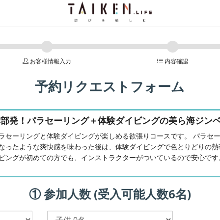
お客様情報入力
内容確認
予約リクエストフォーム
本部発！パラセーリング＋体験ダイビングの美ら海ジン
ラセーリングと体験ダイビングが楽しめる欲張りコースです。 パラセ
なったような爽快感を味わった後は、体験ダイビングで色とりどりの熱
ビングが初めての方でも、インストラクターがついているので安心です
① 参加人数 (受入可能人数6名)