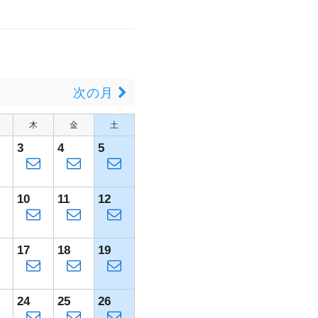
月
次の月
木
金
土
3
4
5
10
11
12
17
18
19
24
25
26