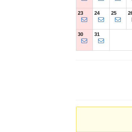
23
24
25
2
30
31