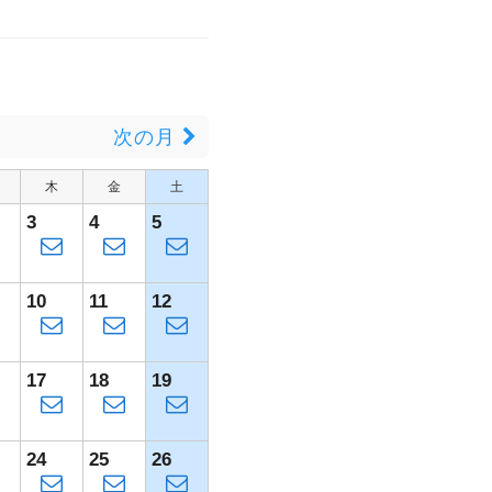
月
次の月
木
金
土
3
4
5
10
11
12
17
18
19
24
25
26