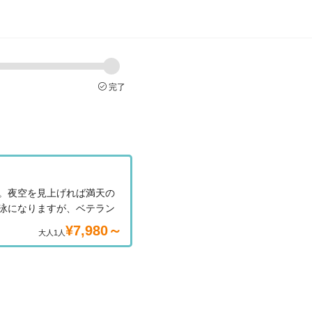
完了
。夜空を見上げれば満天の
泳になりますが、ベテラン
¥7,980～
大人1人