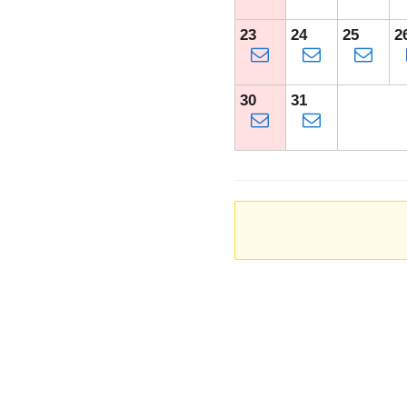
23
24
25
2
30
31