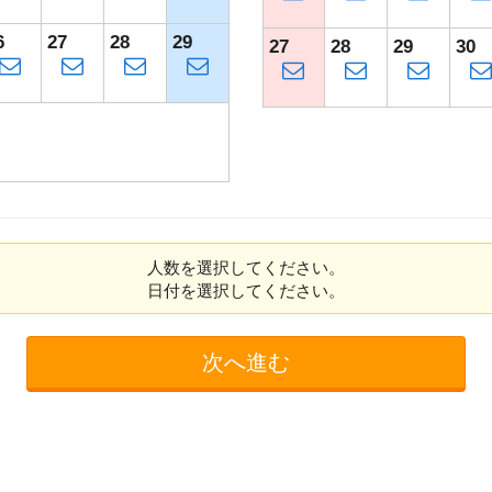
6
27
28
29
27
28
29
30
人数を選択してください。
日付を選択してください。