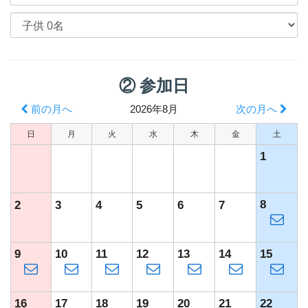
② 参加日
前の月へ
2026年8月
次の月へ
日
月
火
水
木
金
土
1
8
2
3
4
5
6
7
9
10
11
12
13
14
15
16
17
18
19
20
21
22