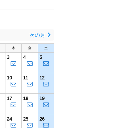
月
次の月
木
金
土
3
4
5
10
11
12
17
18
19
24
25
26