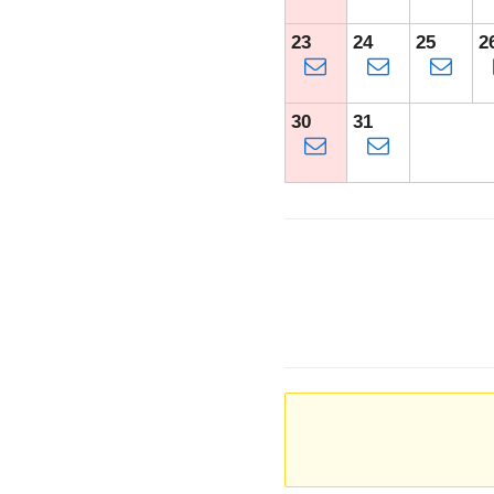
23
24
25
2
30
31