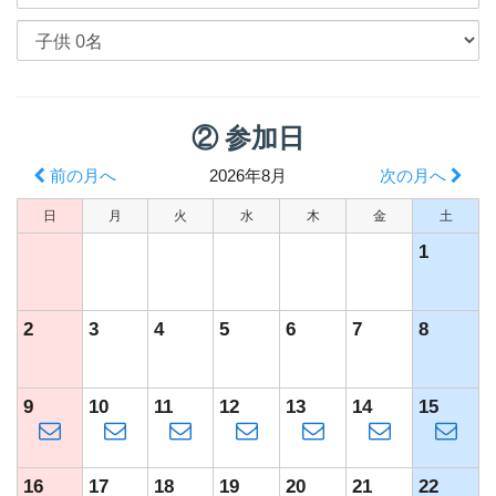
② 参加日
前の月へ
2026年8月
次の月へ
日
月
火
水
木
金
土
1
2
3
4
5
6
7
8
9
10
11
12
13
14
15
16
17
18
19
20
21
22