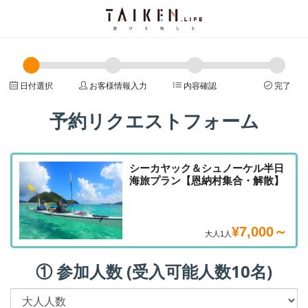
日付選択
お客様情報入力
内容確認
完了
予約リクエストフォーム
シーカヤック＆シュノーケル半日
海旅プラン【恩納村集合・解散】
¥7,000～
大人1人
① 参加人数 (受入可能人数10名)